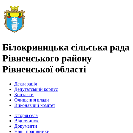
Білокриницька сільська рада
Рівненського району
Рівненської області
Декларація
Депутатський корпус
Контакти
Очищення влади
Виконавчий комітет
Історія села
Відпочинок
Документи
Наші працівники