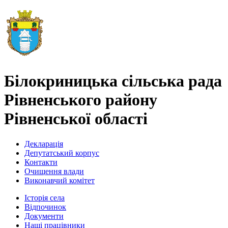
Білокриницька сільська рада
Рівненського району
Рівненської області
Декларація
Депутатський корпус
Контакти
Очищення влади
Виконавчий комітет
Історія села
Відпочинок
Документи
Наші працівники