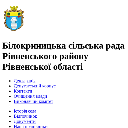
Білокриницька сільська рада
Рівненського району
Рівненської області
Декларація
Депутатський корпус
Контакти
Очищення влади
Виконавчий комітет
Історія села
Відпочинок
Документи
Наші працівники