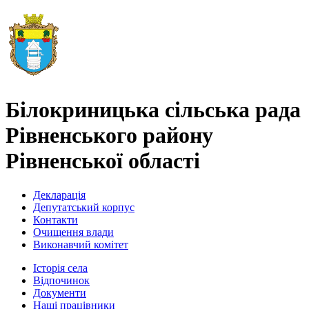
Білокриницька сільська рада
Рівненського району
Рівненської області
Декларація
Депутатський корпус
Контакти
Очищення влади
Виконавчий комітет
Історія села
Відпочинок
Документи
Наші працівники