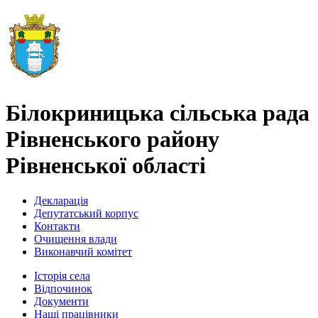
Білокриницька сільська рада
Рівненського району
Рівненської області
Декларація
Депутатський корпус
Контакти
Очищення влади
Виконавчий комітет
Історія села
Відпочинок
Документи
Наші працівники