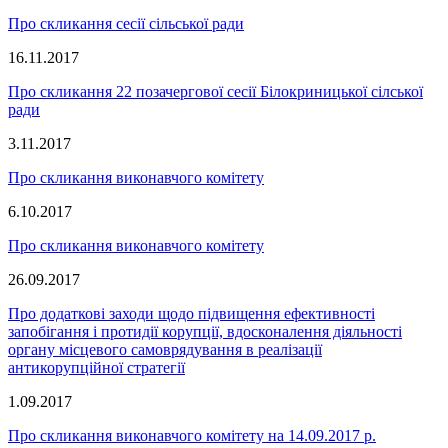
Про скликання сесії сільської ради
16.11.2017
Про скликання 22 позачергової сесії Білокриницької сілської
ради
3.11.2017
Про скликання виконавчого комітету
6.10.2017
Про скликання виконавчого комітету
26.09.2017
Про додаткові заходи щодо підвищення ефективності
запобігання і протидії корупції, вдосконалення діяльності
органу місцевого самоврядування в реалізації
антикорупційної стратегії
1.09.2017
Про скликання виконавчого комітету на 14.09.2017 р.