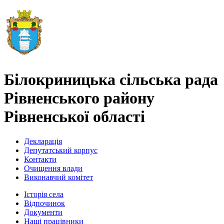
Білокриницька сільська рада
Рівненського району
Рівненської області
Декларація
Депутатський корпус
Контакти
Очищення влади
Виконавчий комітет
Історія села
Відпочинок
Документи
Наші працівники