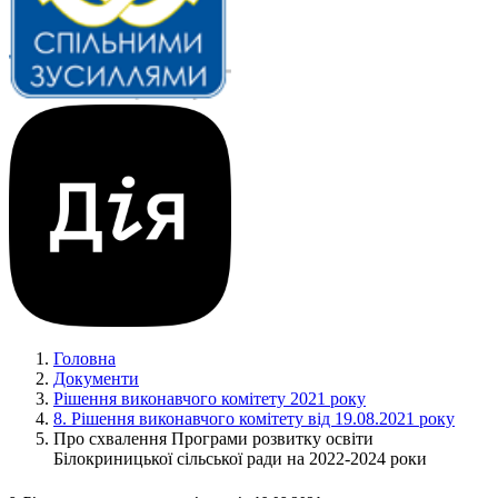
Головна
Документи
Рішення виконавчого комітету 2021 року
8. Рішення виконавчого комітету від 19.08.2021 року
Про схвалення Програми розвитку освіти
Білокриницької сільської ради на 2022-2024 роки