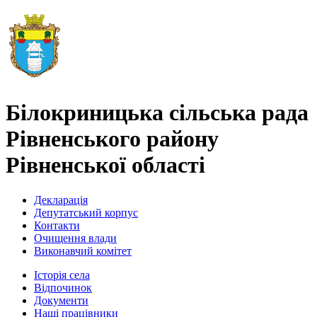
Білокриницька сільська рада
Рівненського району
Рівненської області
Декларація
Депутатський корпус
Контакти
Очищення влади
Виконавчий комітет
Історія села
Відпочинок
Документи
Наші працівники