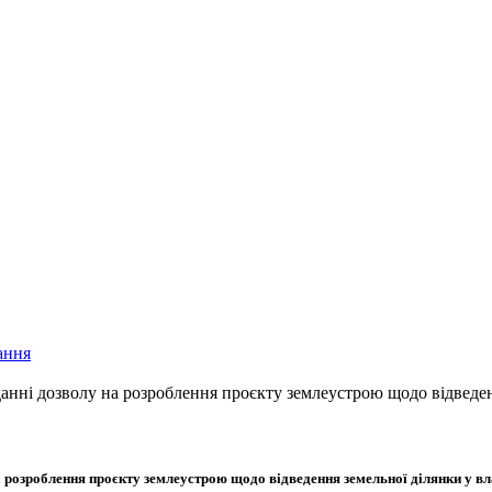
ання
анні дозволу на розроблення проєкту землеустрою щодо відведен
 розроблення проєкту землеустрою щодо відведення земельної ділянки у вл