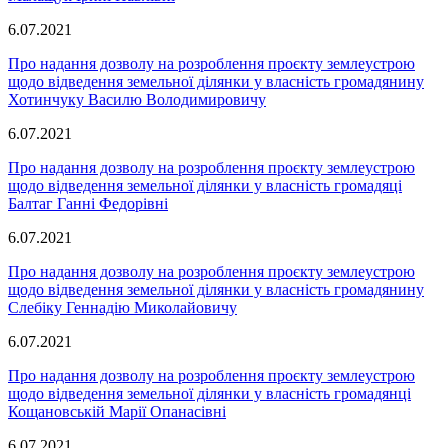
6.07.2021
Про надання дозволу на розроблення проєкту землеустрою
щодо відведення земельної ділянки у власність громадянину
Хотинчуку Василю Володимировичу
6.07.2021
Про надання дозволу на розроблення проєкту землеустрою
щодо відведення земельної ділянки у власність громадяці
Балтаг Ганні Федорівні
6.07.2021
Про надання дозволу на розроблення проєкту землеустрою
щодо відведення земельної ділянки у власність громадянину
Слебіку Геннадію Миколайовичу
6.07.2021
Про надання дозволу на розроблення проєкту землеустрою
щодо відведення земельної ділянки у власність громадянці
Кощановській Марії Опанасівні
6.07.2021