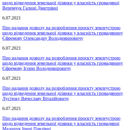
щодо відведення земельної ділянки у власність громадянці
Веремчук Галині Дмитрівні
6.07.2021
Про надання дозволу на розроблення проєкту землеустрою
щодо відведення земельної ділянки у власність громадянину
Єфремову Олександру Володимировичу
6.07.2021
Про надання дозволу на розроблення проєкту землеустрою
щодо відведення земельної ділянки у власність громадянину
Єфремову Ігорю Володимировичу
6.07.2021
Про надання дозволу на розроблення проєкту землеустрою
щодо відведення земельної ділянки у власність громадянину
Лустюку Вячеславу Віталійовичу
6.07.2021
Про надання дозволу на розроблення проєкту землеустрою
щодо відведення земельної ділянки у власність громадянці
Малащук Ірині Павлівні