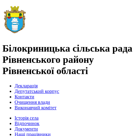
Білокриницька сільська рада
Рівненського району
Рівненської області
Декларація
Депутатський корпус
Контакти
Очищення влади
Виконавчий комітет
Історія села
Відпочинок
Документи
Наші працівники