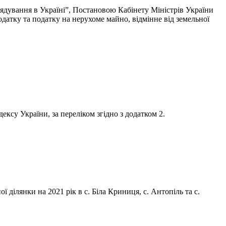
ядування в Україні”, Постановою Кабінету Міністрів України
датку та податку на нерухоме майно, відмінне від земельної
ксу України, за переліком згідно з додатком 2.
 ділянки на 2021 рік в с. Біла Криниця, с. Антопіль та с.