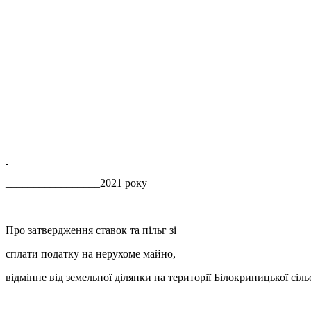
_________________2021 рок
Про затвердження ставок та пільг зі
сплати податку на нерухоме майно,
відмінне від земельної ділянки на території Білокриницької сіль