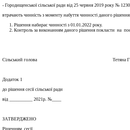
- Городищенської сільської ради від 25 червня 2019 року № 123
втрачають чинність з моменту набуття чинності даного рішення
Рішення набирає чинності з 01.01.2022 року.
Контроль за виконанням даного рішення покласти на пост
Сільський голова Тетяна ГОН
Додаток 1
до рішення сесії сільської ради
від __________ 2021р. №____
ЗАТВЕРДЖЕНО
Рішенням сесії