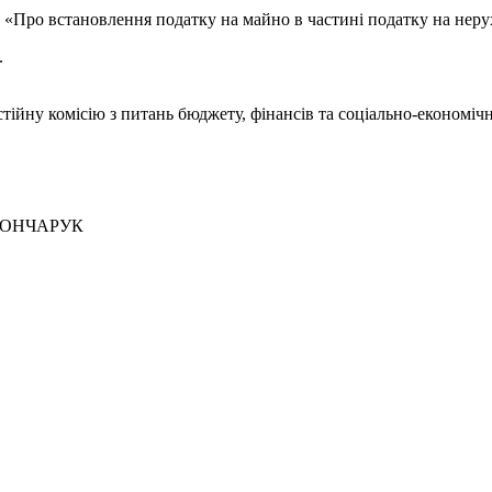
0 «Про встановлення податку на майно в частині податку на неру
.
ійну комісію з питань бюджету, фінансів та соціально-економіч
ЧАРУК