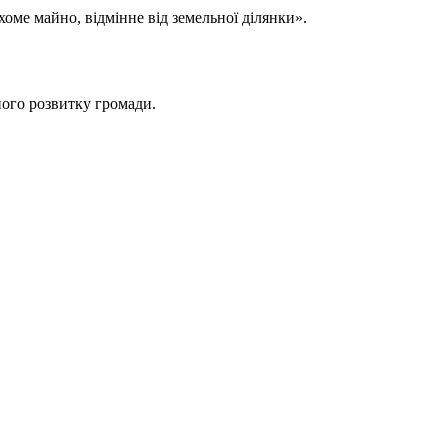
хоме майно, відмінне від земельної ділянки».
ного розвитку громади.