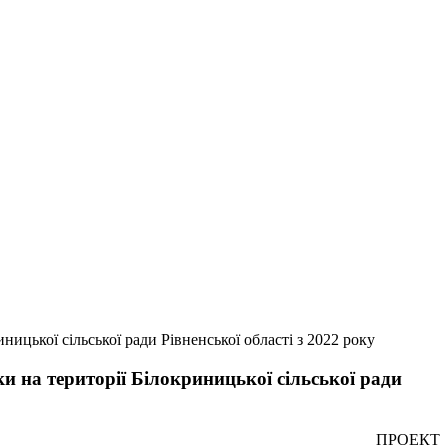
ницької сільської ради Рівненської області з 2022 року
ки на території Білокриницької сільської ради
РОЕКТ