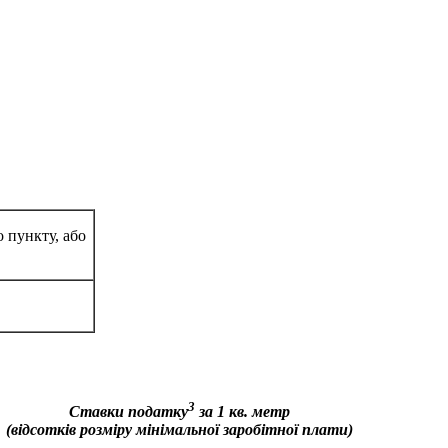
 пункту, або
3
Ставки податку
за 1 кв. метр
(відсотків розміру мінімальної заробітної плати)