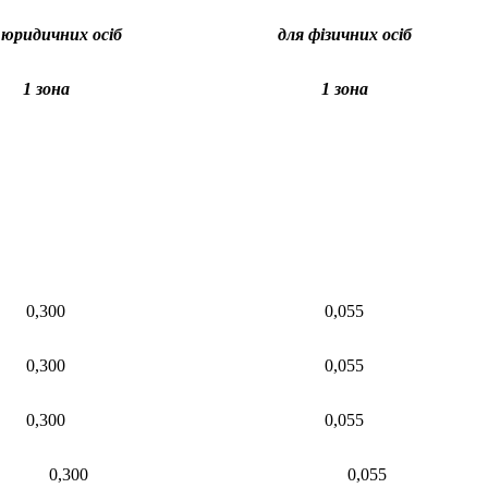
 юридичних осіб
для фізичних осіб
1 зона
1 зона
0,300
0,055
0,300
0,055
0,300
0,055
0,300
0,055