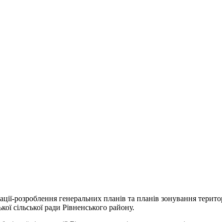
ції-розроблення генеральних планів та планів зонування територі
ої сільської ради Рівненського району.