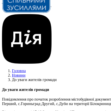
Головна
Новини
До уваги жителів громади
До уваги жителів громади
Повідомлення про початок розроблення містобудівної документа
Перший, с.Гориньград Другий, с.Дуби на території Білокриницьк