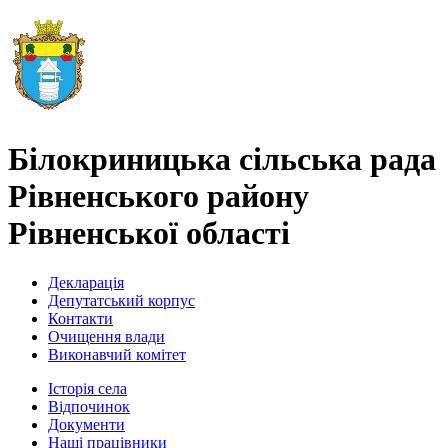
Білокриницька сільська рада
Рівненського району
Рівненської області
Декларація
Депутатський корпус
Контакти
Очищення влади
Виконавчий комітет
Історія села
Відпочинок
Документи
Наші працівники