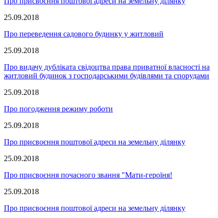
Про присвоєння поштової адреси на земельну ділянку
25.09.2018
Про переведення садового будинку у житловий
25.09.2018
Про видачу дубліката свідоцтва права приватної власності на
житловий будинок з господарськими будівлями та спорудами
25.09.2018
Про погодження режиму роботи
25.09.2018
Про присвоєння поштової адреси на земельну ділянку
25.09.2018
Про присвоєння почасного звання "Мати-героїня!
25.09.2018
Про присвоєння поштової адреси на земельну ділянку