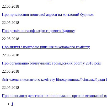
22.05.2018
Про присвоєння поштової адреси на житловий будинок
22.05.2018
Про дозвіл на газифікацію садового будинку
22.05.2018
Про зняття з контролю рішення виконавчого комітету
22.05.2018
Про організацію оплачуваних громадських робіт у 2018 році
22.05.2018
Звіт члена виконавчого комітету Білокриницької сільської рад
22.05.2018
Про виконання делегованих повноважень органів виконавчої вл
1