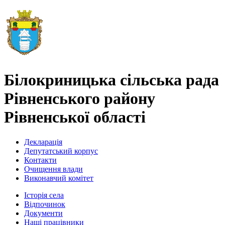
Білокриницька сільська рада
Рівненського району
Рівненської області
Декларація
Депутатський корпус
Контакти
Очищення влади
Виконавчий комітет
Історія села
Відпочинок
Документи
Наші працівники