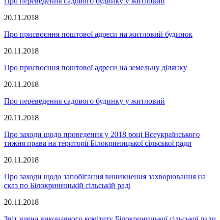
Про переведення садового будинку у житловий
20.11.2018
Про присвоєння поштової адреси на житловий будинок
20.11.2018
Про присвоєння поштової адреси на земельну ділянку
20.11.2018
Про переведення садового будинку у житловий
20.11.2018
Про заходи щодо проведення у 2018 році Всеукраїнського
тижня права на території Білокриницької сільської ради
20.11.2018
Про заходи щодо запобігання виникнення захворювання на
сказ по Білокриницькій сільській раді
20.11.2018
Звіт члена виконавчого комітету Білокриницької сільської ради