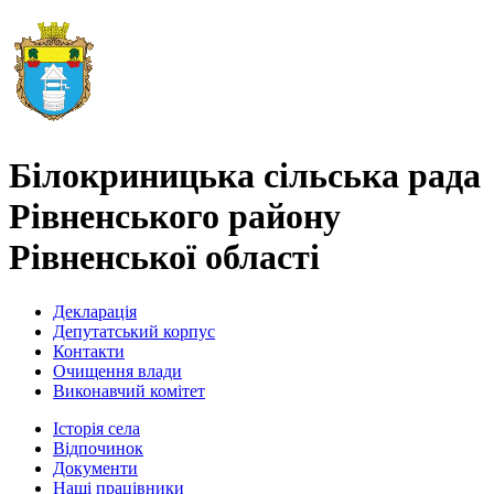
Білокриницька сільська рада
Рівненського району
Рівненської області
Декларація
Депутатський корпус
Контакти
Очищення влади
Виконавчий комітет
Історія села
Відпочинок
Документи
Наші працівники