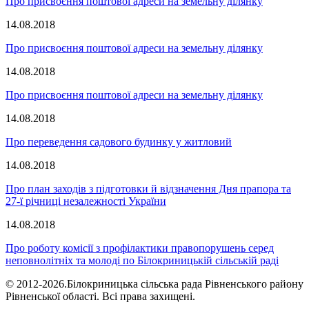
Про присвоєння поштової адреси на земельну ділянку
14.08.2018
Про присвоєння поштової адреси на земельну ділянку
14.08.2018
Про присвоєння поштової адреси на земельну ділянку
14.08.2018
Про переведення садового будинку у житловий
14.08.2018
Про план заходів з підготовки й відзначення Дня прапора та
27-ї річниці незалежності України
14.08.2018
Про роботу комісії з профілактики правопорушень серед
неповнолітніх та молоді по Білокриницькій сільській раді
© 2012-2026.Білокриницька сільська рада Рівненського району
Рівненської області. Всі права захищені.