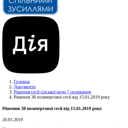
Головна
Документи
Рішення сесії сілської ради 7 скликання
Рішення 38 позачергової сесії від 15.01.2019 року
Рішення 38 позачергової сесії від 15.01.2019 року
20.01.2019