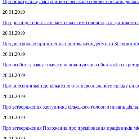
Про оплату праці заступника сільського голови з питань діяльно
20.01.2019
Про розподіл обов’язків між сільським головою, заступником сі
20.01.2019
Про дострокове припинення повноважень депутата Білокриниць
20.01.2019
Про особисту заяву тимчасово виконуючого обов’язків секретар
20.01.2019
Про внесення змін до кількісного та персонального складу вико
20.01.2019
Про затвердження заступника сільського голови з питань діяль
20.01.2019
Про затвердження Положення про преміювання працівників мі
20.01.2019