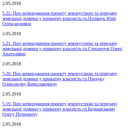
2.05.2018
5.22. Про затвердження проекту землеустрою та передачу
земельної ділянки у приватну власність гр.Поліщук Юлії
Олександрівні
2.05.2018
5.21. Про затвердження проекту землеустрою та передачу
земельної ділянки у приватну власність гр.Степанчук Олені
Анатоліївні
2.05.2018
5.20. Про затвердження проекту землеустрою та передачу
земельної ділянки у приватну власність гр.Пінчуку
Олександру Вачеславовичу
2.05.2018
5.19. Про затвердження проекту землеустрою та передачу
земельної ділянки у приватну власність гр.Беднарському
Олегу Петровичу
2.05.2018