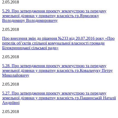
2.05.2018
5.29. Про затвердження проекту землеустрою та передачу
земельної ділянки у приватну власність гр.Ярмолюку
Володимиру Володимировичу
2.05.2018
Про внесення змін до рішення №233 від 20.07.2016 року «Про
перелік об’єктів спільної комунальної власності громади
Білокриницької сільської ради»
2.05.2018
5.28. Про затвердження проекту землеустрою та передачу
земельної ділянки у приватну власність гр.Ковальчуку Петру
Миколайовичу
2.05.2018
5.27. Про затвердження проекту землеустрою та передачу
земельної ділянки у приватну власність гр.Пашинській Наталії
Андріївні
2.05.2018