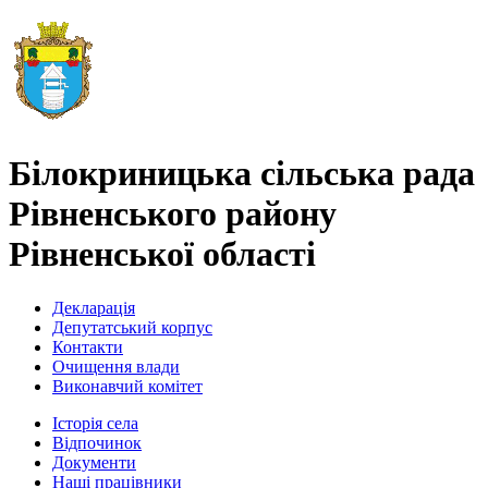
Білокриницька сільська рада
Рівненського району
Рівненської області
Декларація
Депутатський корпус
Контакти
Очищення влади
Виконавчий комітет
Історія села
Відпочинок
Документи
Наші працівники