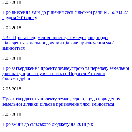
2.05.2018
Про внесення змін до рішення сесії сільської ради №356 від 27
грудня 2016 року
2.05.2018
5.32. Про затвердження проекту землеустрою, щодо
відведення земельної ділянки цільове призначення якої
змінюється
2.05.2018
Про затвердження проекту землеустрою та передачу земельної
ділянки у приватну власність гр.Подзізей Ангеліні
Олександрівні
2.05.2018
Про затвердження проекту землеустрою, щодо відведення
земельної ділянки цільове призначення якої змінюється
2.05.2018
Про зміни до сільського бюджету на 2018 рік