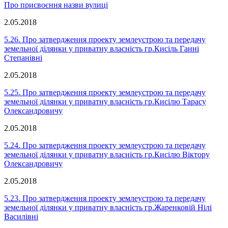
Про присвоєння назви вулиці
2.05.2018
5.26. Про затвердження проекту землеустрою та передачу
земельної ділянки у приватну власність гр.Кисіль Ганні
Степанівні
2.05.2018
5.25. Про затвердження проекту землеустрою та передачу
земельної ділянки у приватну власність гр.Кисілю Тарасу
Олександровичу
2.05.2018
5.24. Про затвердження проекту землеустрою та передачу
земельної ділянки у приватну власність гр.Кисілю Віктору
Олександровичу
2.05.2018
5.23. Про затвердження проекту землеустрою та передачу
земельної ділянки у приватну власність гр.Жаренковій Нілі
Василівні