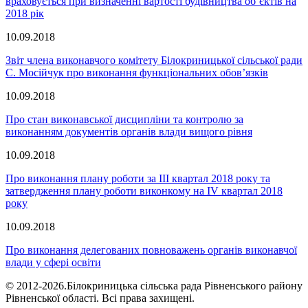
враховується при визначенні вартості будівництва об’єктів на
2018 рік
10.09.2018
Звіт члена виконавчого комітету Білокриницької сільської ради
С. Мосійчук про виконання функціональних обов’язків
10.09.2018
Про стан виконавської дисципліни та контролю за
виконанням документів органів влади вищого рівня
10.09.2018
Про виконання плану роботи за ІІІ квартал 2018 року та
затвердження плану роботи виконкому на ІV квартал 2018
року
10.09.2018
Про виконання делегованих повноважень органів виконавчої
влади у сфері освіти
© 2012-2026.Білокриницька сільська рада Рівненського району
Рівненської області. Всі права захищені.