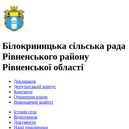
Білокриницька сільська рада
Рівненського району
Рівненської області
Декларація
Депутатський корпус
Контакти
Очищення влади
Виконавчий комітет
Історія села
Відпочинок
Документи
Наші працівники