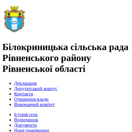
Білокриницька сільська рада
Рівненського району
Рівненської області
Декларація
Депутатський корпус
Контакти
Очищення влади
Виконавчий комітет
Історія села
Відпочинок
Документи
Наші працівники