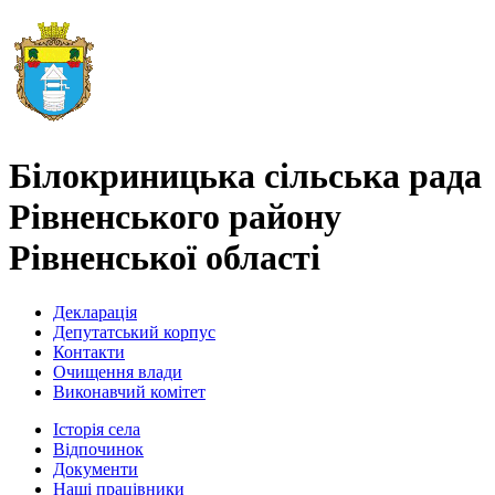
Білокриницька сільська рада
Рівненського району
Рівненської області
Декларація
Депутатський корпус
Контакти
Очищення влади
Виконавчий комітет
Історія села
Відпочинок
Документи
Наші працівники