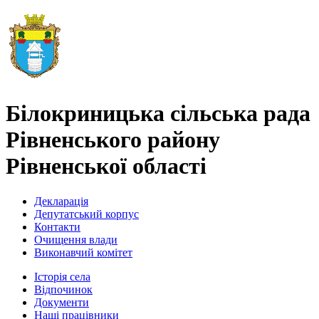
Білокриницька сільська рада
Рівненського району
Рівненської області
Декларація
Депутатський корпус
Контакти
Очищення влади
Виконавчий комітет
Історія села
Відпочинок
Документи
Наші працівники