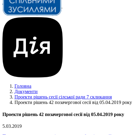
Головна
Документи
Проекти рішень сесії сілської ради 7 скликання
Проекти рішень 42 позачергової сесії від 05.04.2019 року
Проекти рішень 42 позачергової сесії від 05.04.2019 року
5.03.2019