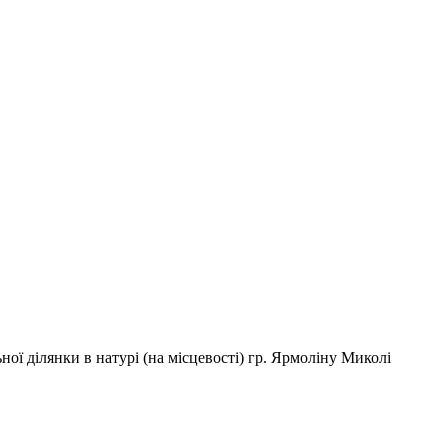
ої ділянки в натурі (на місцевості) гр. Ярмоліну Миколі