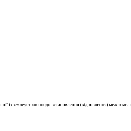
ції із землеустрою щодо встановлення (відновлення) меж земельн