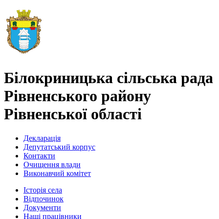
Білокриницька сільська рада
Рівненського району
Рівненської області
Декларація
Депутатський корпус
Контакти
Очищення влади
Виконавчий комітет
Історія села
Відпочинок
Документи
Наші працівники