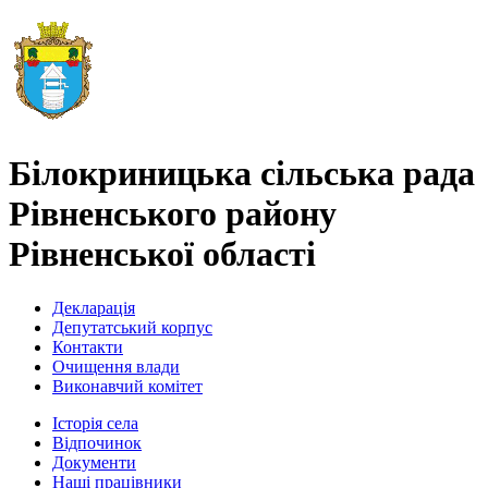
Білокриницька сільська рада
Рівненського району
Рівненської області
Декларація
Депутатський корпус
Контакти
Очищення влади
Виконавчий комітет
Історія села
Відпочинок
Документи
Наші працівники