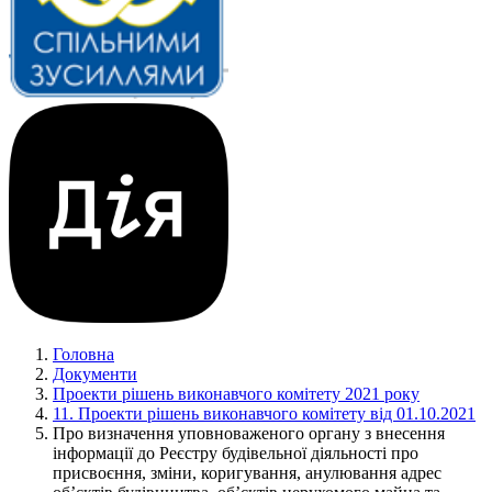
Головна
Документи
Проекти рішень виконавчого комітету 2021 року
11. Проекти рішень виконавчого комітету від 01.10.2021
Про визначення уповноваженого органу з внесення
інформації до Реєстру будівельної діяльності про
присвоєння, зміни, коригування, анулювання адрес