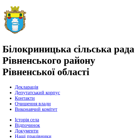
Білокриницька сільська рада
Рівненського району
Рівненської області
Декларація
Депутатський корпус
Контакти
Очищення влади
Виконавчий комітет
Історія села
Відпочинок
Документи
Наші працівники