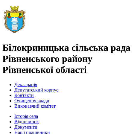
Білокриницька сільська рада
Рівненського району
Рівненської області
Декларація
Депутатський корпус
Контакти
Очищення влади
Виконавчий комітет
Історія села
Відпочинок
Документи
Наші працівники