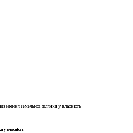
ведення земельної ділянки у власність
и у власність