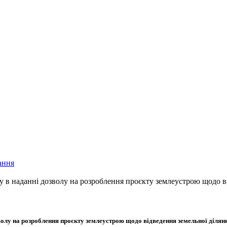
ання
в наданні дозволу на розроблення проєкту землеустрою щодо від
лу на розроблення проєкту землеустрою щодо відведення земельної ділянк