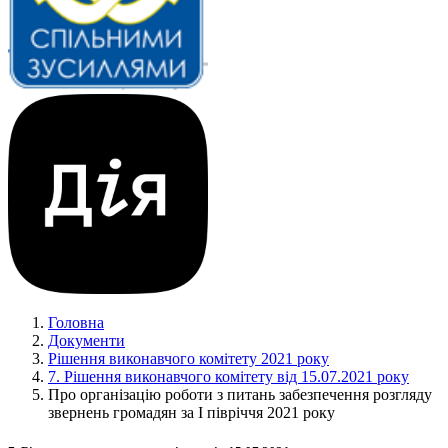
Головна
Документи
Рішення виконавчого комітету 2021 року
7. Рішення виконавчого комітету від 15.07.2021 року
Про організацію роботи з питань забезпечення розгляду
звернень громадян за І півріччя 2021 року