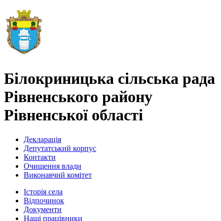
Білокриницька сільська рада
Рівненського району
Рівненської області
Декларація
Депутатський корпус
Контакти
Очищення влади
Виконавчий комітет
Історія села
Відпочинок
Документи
Наші працівники