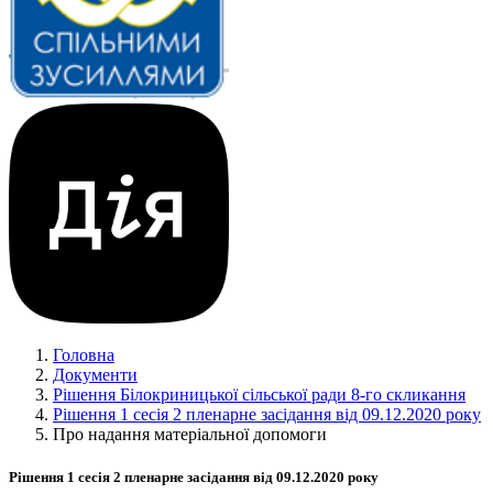
Головна
Документи
Рішення Білокриницької сільської ради 8-го скликання
Рішення 1 сесія 2 пленарне засідання від 09.12.2020 року
Про надання матеріальної допомоги
Рішення 1 сесія 2 пленарне засідання від 09.12.2020 року