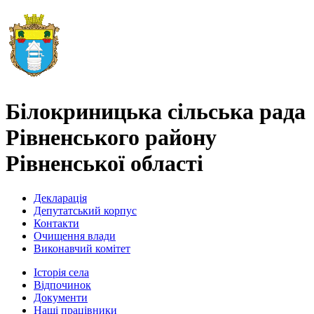
Білокриницька сільська рада
Рівненського району
Рівненської області
Декларація
Депутатський корпус
Контакти
Очищення влади
Виконавчий комітет
Історія села
Відпочинок
Документи
Наші працівники