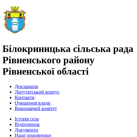
Білокриницька сільська рада
Рівненського району
Рівненської області
Декларація
Депутатський корпус
Контакти
Очищення влади
Виконавчий комітет
Історія села
Відпочинок
Документи
Наші працівники