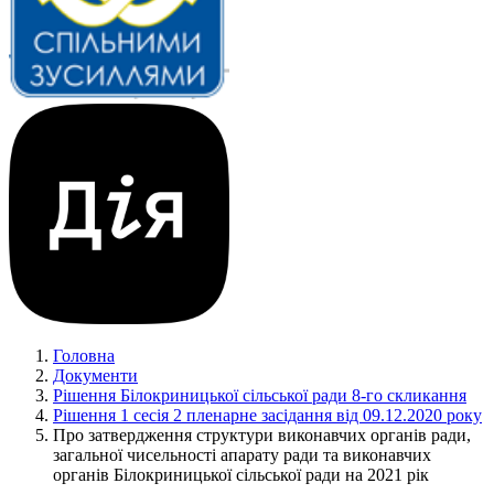
Головна
Документи
Рішення Білокриницької сільської ради 8-го скликання
Рішення 1 сесія 2 пленарне засідання від 09.12.2020 року
Про затвердження структури виконавчих органів ради,
загальної чисельності апарату ради та виконавчих
органів Білокриницької сільської ради на 2021 рік