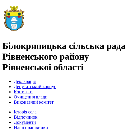
Білокриницька сільська рада
Рівненського району
Рівненської області
Декларація
Депутатський корпус
Контакти
Очищення влади
Виконавчий комітет
Історія села
Відпочинок
Документи
Наші працівники