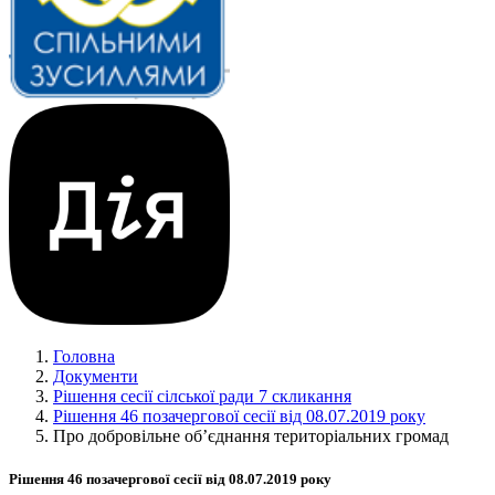
Головна
Документи
Рішення сесії сілської ради 7 скликання
Рішення 46 позачергової сесії від 08.07.2019 року
Про добровільне об’єднання територіальних громад
Рішення 46 позачергової сесії від 08.07.2019 року