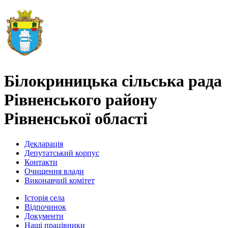
Білокриницька сільська рада
Рівненського району
Рівненської області
Декларація
Депутатський корпус
Контакти
Очищення влади
Виконавчий комітет
Історія села
Відпочинок
Документи
Наші працівники