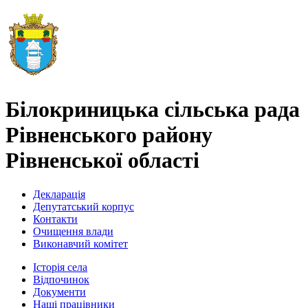
Білокриницька сільська рада
Рівненського району
Рівненської області
Декларація
Депутатський корпус
Контакти
Очищення влади
Виконавчий комітет
Історія села
Відпочинок
Документи
Наші працівники